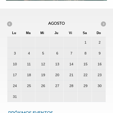
AGOSTO
Lu
Ma
Mi
Ju
Vi
Sa
Do
1
2
3
4
5
6
7
8
9
10
11
12
13
14
15
16
17
18
19
20
21
22
23
24
25
26
27
28
29
30
31