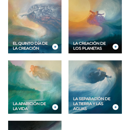
EL QUINTO DÍA DE
LA CREACIÓN DE
LA CREACIÓN
LOS PLANETAS
LA SEPARACIÓN DE
LA APARICIÓN DE
LA TIERRA Y LAS
LA VIDA
AGUAS