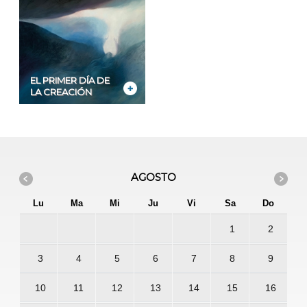
EL PRIMER DÍA DE
LA CREACIÓN
AGOSTO
Lu
Ma
Mi
Ju
Vi
Sa
Do
1
2
3
4
5
6
7
8
9
10
11
12
13
14
15
16