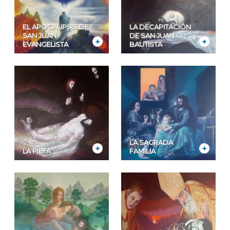
EL APOCALIPSIS DE
LA DECAPITACIÓN
SAN JUAN
DE SAN JUAN
EVANGELISTA
BAUTISTA
LA SAGRADA
LA PIETÁ
FAMILIA