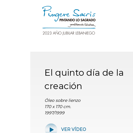
El quinto día de la
creación
Óleo sobre lienzo
170 x 170 cm.
1997/1999
VER VÍDEO