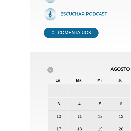
ESCUCHAR PODCAST
0
COMENTARIOS
AGOSTO
Lu
Ma
Mi
Ju
3
4
5
6
10
11
12
13
17
18
19
20